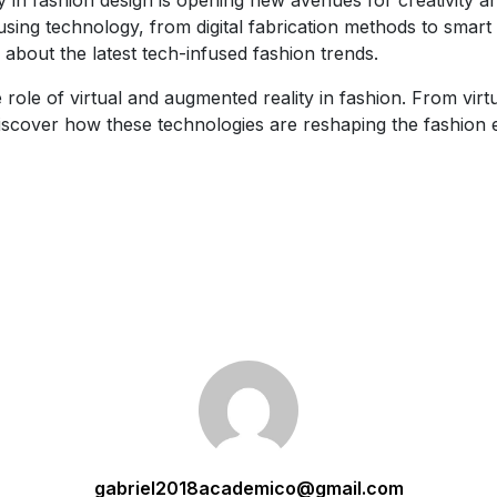
ing technology, from digital fabrication methods to smart t
about the latest tech-infused fashion trends.
 role of virtual and augmented reality in fashion. From virtu
scover how these technologies are reshaping the fashion 
gabriel2018academico@gmail.com