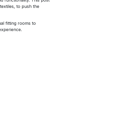
extiles, to push the
al fitting rooms to
experience.