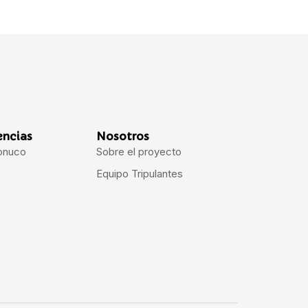
encias
Nosotros
onuco
Sobre el proyecto
Equipo Tripulantes