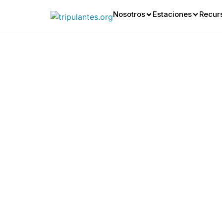
Nosotros
Estaciones
Recur
The Imp