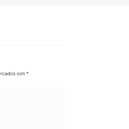
arcados con
*