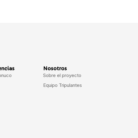
encias
Nosotros
onuco
Sobre el proyecto
Equipo Tripulantes