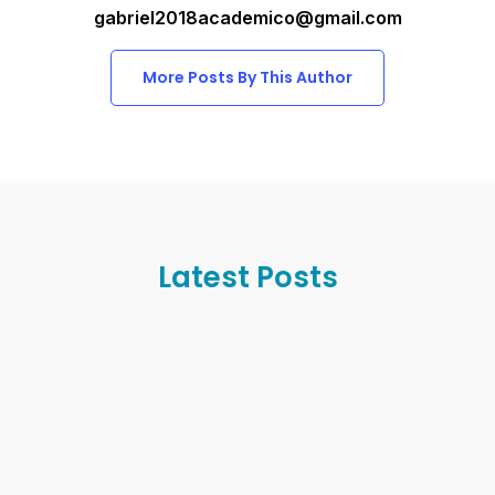
gabriel2018academico@gmail.com
More Posts By This Author
Latest Posts