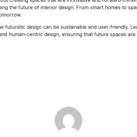
ing the future of interior design. From smart homes to spac
 tomorrow.
w futuristic design can be sustainable and user-friendly. L
and human-centric design, ensuring that future spaces are