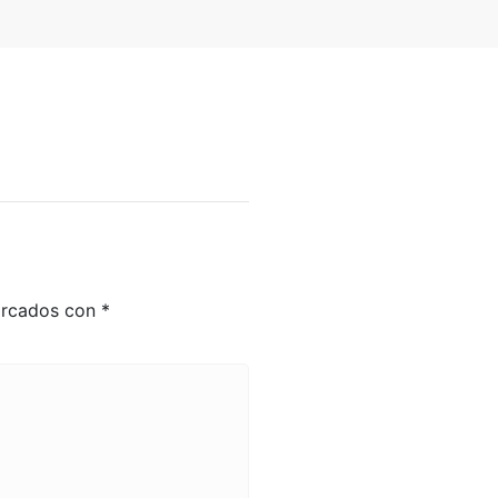
arcados con
*