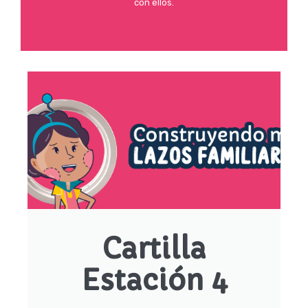
con ellos.
Cartilla
Estación 4