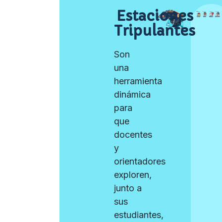
Estaciones
Tripulantes
Son
una
herramienta
dinámica
para
que
docentes
y
orientadores
exploren,
junto a
sus
estudiantes,