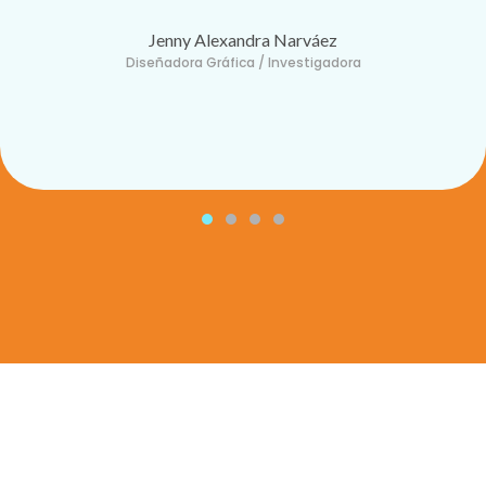
Jenny Alexandra Narváez
Diseñadora Gráfica / Investigadora