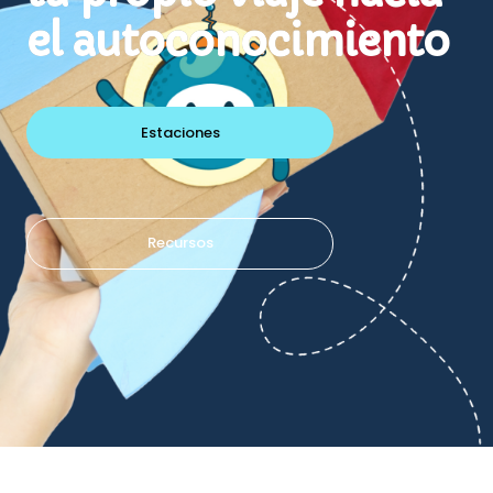
el autoconocimiento
Estaciones
Recursos