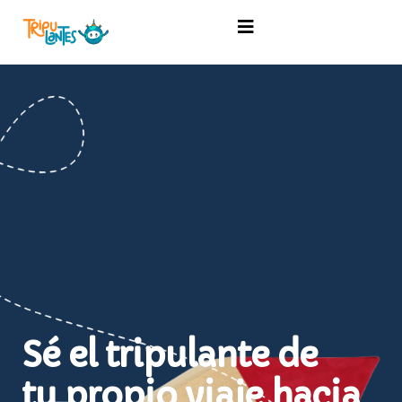
Sé el tripulante de
tu propio viaje hacia